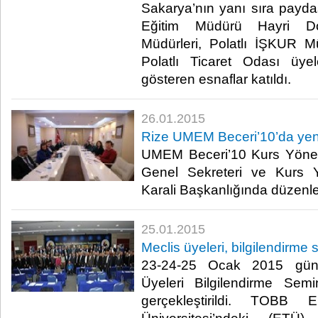
Sakarya’nın yanı sıra paydaş
Eğitim Müdürü Hayri Do
Müdürleri, Polatlı İŞKUR 
Polatlı Ticaret Odası üyel
gösteren esnaflar katıldı. ​
26.01.2015
Rize UMEM Beceri’10’da yeni
UMEM Beceri’10 Kurs Yönet
Genel Sekreteri ve Kurs 
Karali Başkanlığında düzenlen
25.01.2015
Meclis üyeleri, bilgilendirme
23-24-25 Ocak 2015 günl
Üyeleri Bilgilendirme Semi
gerçekleştirildi. TOBB 