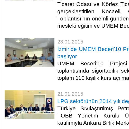
Ticaret Odası ve Körfez Tica
gerçekleştirilen Kocael
Toplantısı’nın önemli gündem
mesleki eğitim ve UMEM Becer
23.01.2015
İzmir’de UMEM Beceri’10 Proj
başlıyor
UMEM Beceri’10 Projesi
toplantısında sigortacılık s
toplam 110 kişilik kurs açılmas
21.01.2015
LPG sektörünün 2014 yılı değ
Türkiye Sıvılaştırılmış Pe
TOBB Yönetim Kurulu Üy
katılımıyla Ankara Birlik Merk