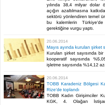
yılında 38,4 milyar dolar öd
açığın azaltılmasına katkıda
sektörü yönlendiren temel ürü
bu kalemlerin Türkiye’de
gerektiğine vurgu yaptı.​
20.06.2014
Mayıs ayında kurulan şirket 
Kurulan şirket sayısında bi
kooperatif sayısında %5,0
işletme sayısında %14,12 azal
20.06.2014
TOBB Karadeniz Bölgesi Kadı
Rize’de toplandı
TOBB Kadın Girişimciler Ku
KGK, 4. Olağan İstişar