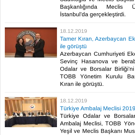
Başkanlığında Meclis Üye
İstanbul’da gerçekleştirdi.​
18.12.2019
Tamer Kıran, Azerbaycan E
ile görüştü
Azerbaycan Cumhuriyeti Ek
Sevinç Hasanova ve berabe
Odalar ve Borsalar Birliği’n
TOBB Yönetim Kurulu Baş
Kıran ile görüştü. ​
18.12.2019
Türkiye Ambalaj Meclisi 2019
Türkiye Odalar ve Borsalar
Ambalaj Meclisi, TOBB Yön
Yeşil ve Meclis Başkanı Must