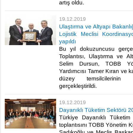
artış oldu.​
19.12.2019
Ulaştırma ve Altyapı Bakanlı
Lojistik Meclisi Koordinas
yapıldı
Bu yıl dokuzuncusu gerçek
Toplantısı, Ulaştırma ve A
Selim Dursun, TOBB Yö
Yardımcısı Tamer Kıran ve k
düzey temsilcilerinin k
gerçekleştirildi. ​
19.12.2019
Dayanıklı Tüketim Sektörü 20
Türkiye Dayanıklı Tüketim 
toplantısını TOBB Yönetim 
Sadıkoğlu ve Meclis Başkan