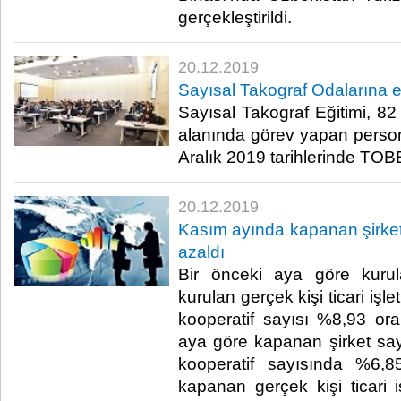
gerçekleştirildi.​
20.12.2019
Sayısal Takograf Odalarına e
Sayısal Takograf Eğitimi, 82
alanında görev yapan persone
Aralık 2019 tarihlerinde TOBB’
20.12.2019
Kasım ayında kapanan şirke
azaldı
Bir önceki aya göre kurul
kurulan gerçek kişi ticari iş
kooperatif sayısı %8,93 ora
aya göre kapanan şirket s
kooperatif sayısında %6,8
kapanan gerçek kişi ticari