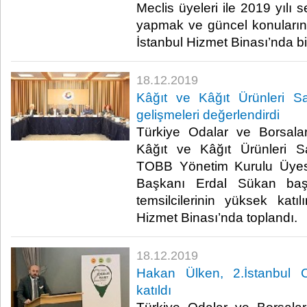
Meclis üyeleri ile 2019 yılı 
yapmak ve güncel konuları
İstanbul Hizmet Binası’nda bir
18.12.2019
Kâğıt ve Kâğıt Ürünleri Sa
gelişmeleri değerlendirdi
Türkiye Odalar ve Borsalar
Kâğıt ve Kâğıt Ürünleri Sa
TOBB Yönetim Kurulu Üyesi
Başkanı Erdal Sükan başk
temsilcilerinin yüksek katı
Hizmet Binası’nda toplandı.​
18.12.2019
Hakan Ülken, 2.İstanbul Co
katıldı