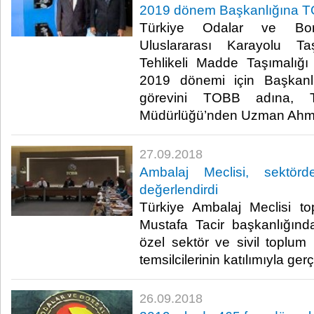
2019 dönem Başkanlığına TO
Türkiye Odalar ve Bors
Uluslararası Karayolu Taş
Tehlikeli Madde Taşımalığ
2019 dönemi için Başkanlı
görevini TOBB adına, 
Müdürlüğü’nden Uzman Ahmet
27.09.2018
Ambalaj Meclisi, sektörd
değerlendirdi
Türkiye Ambalaj Meclisi to
Mustafa Tacir başkanlığınd
özel sektör ve sivil toplum 
temsilcilerinin katılımıyla gerçek
26.09.2018