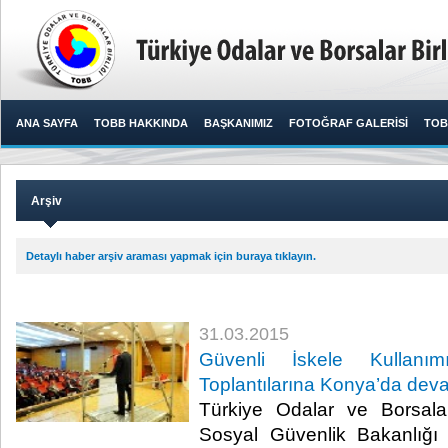
ANA SAYFA
TOBB HAKKINDA
BAŞKANIMIZ
FOTOĞRAF GALERİSİ
TOB
Arşiv
Detaylı haber arşiv araması yapmak için buraya tıklayın.
31.03.2015
Güvenli İskele Kullanım
Toplantılarına Konya’da deva
Türkiye Odalar ve Borsalar
Sosyal Güvenlik Bakanlığı 