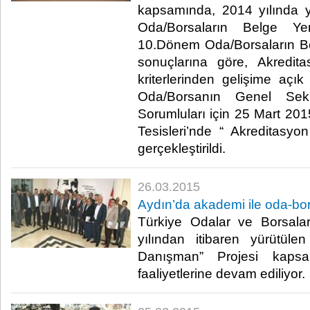
kapsamında, 2014 yılında 
Oda/Borsaların Belge Yen
10.Dönem Oda/Borsaların Be
sonuçlarına göre, Akredit
kriterlerinden gelişime açık
Oda/Borsanın Genel Sekr
Sorumluları için 25 Mart 20
Tesisleri’nde “ Akreditasyo
gerçekleştirildi.​
26.03.2015
Aydın’da akademi ile oda-bors
Türkiye Odalar ve Borsalar
yılından itibaren yürütül
Danışman” Projesi kapsa
faaliyetlerine devam ediliyor.​