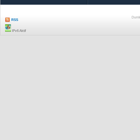
Dumlu
RSS
IPv6 Aktif