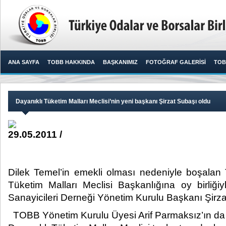
ANA SAYFA
TOBB HAKKINDA
BAŞKANIMIZ
FOTOĞRAF GALERİSİ
TOB
Dayanıklı Tüketim Malları Meclisi’nin yeni başkanı Şirzat Subaşı oldu
29.05.2011 /
Dilek Temel’in emekli olması nedeniyle boşalan
Tüketim Malları Meclisi Başkanlığına oy birliğ
Sanayicileri Derneği Yönetim Kurulu Başkanı Şirzat S
TOBB Yönetim Kurulu Üyesi Arif Parmaksız’ın da 