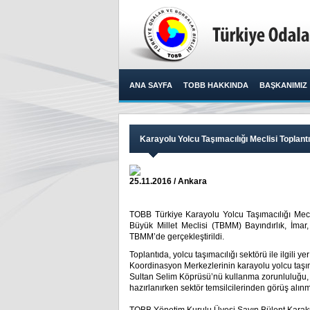
ANA SAYFA
TOBB HAKKINDA
BAŞKANIMIZ
Karayolu Yolcu Taşımacılığı Meclisi Toplantı
25.11.2016 / Ankara
TOBB Türkiye Karayolu Yolcu Taşımacılığı Mec
Büyük Millet Meclisi (TBMM) Bayındırlık, İmar,
TBMM’de gerçekleştirildi.​
Toplantıda, yolcu taşımacılığı sektörü ile ilgili 
Koordinasyon Merkezlerinin karayolu yolcu taşım
Sultan Selim Köprüsü’nü kullanma zorunluluğu, o
hazırlanırken sektör temsilcilerinden görüş alı