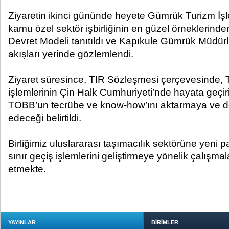
Ziyaretin ikinci gününde heyete Gümrük Turizm İşle
kamu özel sektör işbirliğinin en güzel örneklerinden
Devret Modeli tanıtıldı ve Kapıkule Gümrük Müdürlü
akışları yerinde gözlemlendi.
Ziyaret süresince, TIR Sözleşmesi çerçevesinde, T
işlemlerinin Çin Halk Cumhuriyeti’nde hayata geçir
TOBB’un tecrübe ve know-how’ını aktarmaya ve 
edeceği belirtildi.
Birliğimiz uluslararası taşımacılık sektörüne yeni
sınır geçiş işlemlerini geliştirmeye yönelik çalışm
etmekte.
YAYINLAR
BİRİMLER