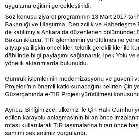
uygulama eğitimi gerçekleştirildi.​
Söz konusu ziyaret programının 13 Mart 2017 tari
Bakanlığı ve Ulaştırma, Denizcilik ve Haberleşme B
de katılımıyla Ankara'da düzenlenen bölümünde; B
Bakanlıklarca; TIR işlemlerinin yürütülmesine yönel
altyapıya ilişkin öncelikler, teknik gereklilikler ile ku
dâhilinde bilgi paylaşımı sağlanarak, İpek Yolu ve e
yönelik aktarımlarda bulunuldu.
Gümrük işlemlerinin modernizasyonu ve güvenli ver
Projeleri’nin önemli katkı sunacağını belirten Çin ye
Güzergahında e-TIR Projesi yürütülmesi konusunda
Ayrıca, Birliğimizce, ülkemiz ile Çin Halk Cumhuriy
edilen karayolu anlaşmasının biran önce imzalanma
rotası kullanılarak TIR taşımalarına biran önce 
samimi beklentimiz vurgulandı.