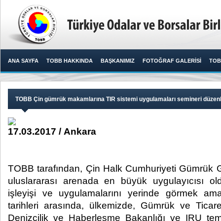
ANA SAYFA
TOBB HAKKINDA
BAŞKANIMIZ
FOTOĞRAF GALERİSİ
TOB
TOBB Çin gümrük makamlarına TIR sistemi uygulamaları semineri düzenl
17.03.2017 / Ankara
TOBB tarafından, Çin Halk Cumhuriyeti Gümrük Gen
uluslararası arenada en büyük uygulayıcısı o
işleyişi ve uygulamalarını yerinde görmek am
tarihleri arasında, ülkemizde, Gümrük ve Ticare
Denizcilik ve Haberleşme Bakanlığı ve IRU temsil