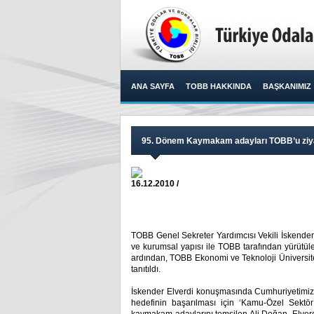
ANA SAYFA
TOBB HAKKINDA
BAŞKANIMIZ
95. Dönem Kaymakam adayları TOBB’u ziyar
16.12.2010 /
TOBB Genel Sekreter Yardımcısı Vekili İskender
ve kurumsal yapısı ile TOBB tarafından yürütüle
ardından, TOBB Ekonomi ve Teknoloji Üniversite
tanıtıldı.
İskender Elverdi konuşmasında Cumhuriyetimizi
hedefinin başarılması için ‘Kamu-Özel Sektör