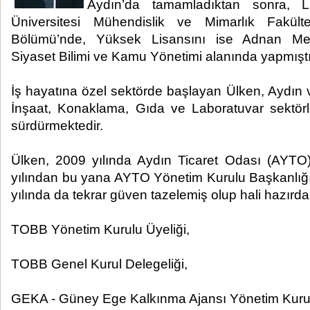
Aydın’da tamamladıktan sonra, L
Üniversitesi Mühendislik ve Mimarlık Fakült
Bölümü’nde, Yüksek Lisansını ise Adnan Men
Siyaset Bilimi ve Kamu Yönetimi alanında yapmıştı
İş hayatına özel sektörde başlayan Ülken, Aydın 
İnşaat, Konaklama, Gıda ve Laboratuvar sektörleri
sürdürmektedir.
Ülken, 2009 yılında Aydın Ticaret Odası (AYTO)
yılından bu yana AYTO Yönetim Kurulu Başkanlığı
yılında da tekrar güven tazelemiş olup hali hazırda
TOBB Yönetim Kurulu Üyeliği,
TOBB Genel Kurul Delegeliği,
GEKA - Güney Ege Kalkınma Ajansı Yönetim Kurul