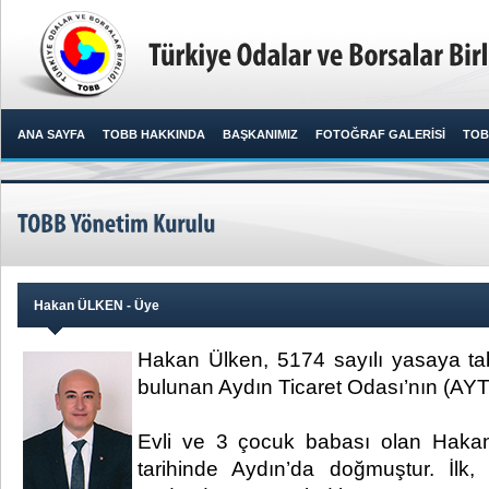
ANA SAYFA
TOBB HAKKINDA
BAŞKANIMIZ
FOTOĞRAF GALERİSİ
TOB
Hakan ÜLKEN - Üye
Hakan Ülken, 5174 sayılı yasaya ta
bulunan Aydın Ticaret Odası’nın (AYT
Evli ve 3 çocuk babası olan Hakan
tarihinde Aydın’da doğmuştur. İlk,