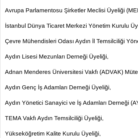
Avrupa Parlamentosu Şirketler Meclisi Üyeliği (ME
İstanbul Dünya Ticaret Merkezi Yönetim Kurulu Üye
Çevre Mühendisleri Odası Aydın İl Temsilciliği Yön
Aydın Lisesi Mezunları Derneği Üyeliği,
Adnan Menderes Üniversitesi Vakfı (ADVAK) Müteve
Aydın Genç İş Adamları Derneği Üyeliği,
Aydın Yönetici Sanayici ve İş Adamları Derneği (
TEMA Vakfı Aydın Temsilciliği Üyeliği,
Yükseköğretim Kalite Kurulu Üyeliği,