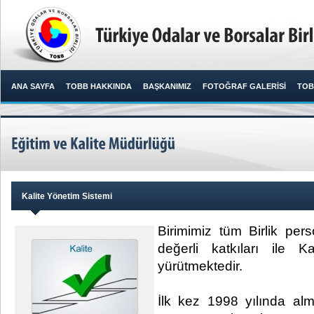
ANA SAYFA
TOBB HAKKINDA
BAŞKANIMIZ
FOTOĞRAF GALERİSİ
TOB
Kalite Yönetim Sistemi
Birimimiz tüm Birlik perso
değerli katkıları ile K
yürütmektedir.
İlk kez 1998 yılında al