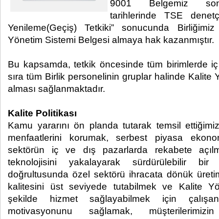
9001 Belgemiz son 
tarihlerinde TSE denetç
Yenileme(Geçiş) Tetkiki” sonucunda Birliğimi
Yönetim Sistemi Belgesi almaya hak kazanmıştır.
Bu kapsamda, tetkik öncesinde tüm birimlerde iç 
sıra tüm Birlik personelinin gruplar halinde Kalite 
alması sağlanmaktadır.
Kalite Politikası
Kamu yararını ön planda tutarak temsil ettiğimi
menfaatlerini korumak, serbest piyasa ekono
sektörün iç ve dış pazarlarda rekabete açıl
teknolojisini yakalayarak sürdürülebilir bir
doğrultusunda özel sektörü ihracata dönük üret
kalitesini üst seviyede tutabilmek ve Kalite 
şekilde hizmet sağlayabilmek için çalışanl
motivasyonunu sağlamak, müşterilerimizin