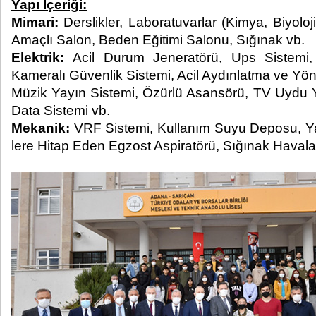
Yapı İçeriği:
Mimari:
Derslikler, Laboratuvarlar (Kimya, Biyoloj
Amaçlı Salon, Beden Eğitimi Salonu, Sığınak vb.
Elektrik:
Acil Durum Jeneratörü, Ups Sistemi,
Kameralı Güvenlik Sistemi, Acil Aydınlatma ve Yö
Müzik Yayın Sistemi, Özürlü Asansörü, TV Uydu Y
Data Sistemi vb.
Mekanik:
VRF Sistemi, Kullanım Suyu Deposu, 
lere Hitap Eden Egzost Aspiratörü, Sığınak Havala