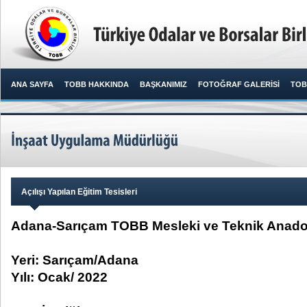
ANA SAYFA
TOBB HAKKINDA
BAŞKANIMIZ
FOTOĞRAF GALERİSİ
TOB
Açılışı Yapılan Eğitim Tesisleri
Adana-Sarıçam TOBB Mesleki ve Teknik Anadol
Yeri: Sarıçam/Adana
Yılı: Ocak/ 2022