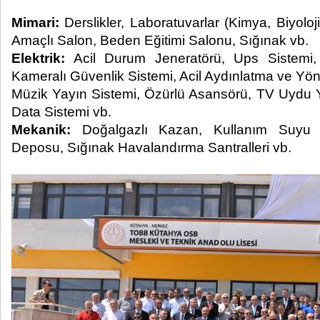
Mimari:
Derslikler, Laboratuvarlar (Kimya, Biyoloj
Amaçlı Salon, Beden Eğitimi Salonu, Sığınak vb.
Elektrik:
Acil Durum Jeneratörü, Ups Sistemi, 
Kameralı Güvenlik Sistemi, Acil Aydınlatma ve Yö
Müzik Yayın Sistemi, Özürlü Asansörü, TV Uydu Y
Data Sistemi vb.
Mekanik:
Doğalgazlı Kazan, Kullanım Suyu
Deposu, Sığınak Havalandırma Santralleri vb.