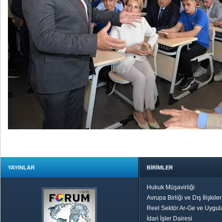
YAYINLAR
BİRİMLER
Hukuk Müşavirliği
Avrupa Birliği ve Dış İlişkile
Reel Sektör Ar-Ge ve Uygul
İdari İşler Dairesi