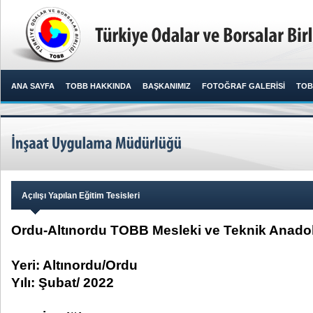
ANA SAYFA
TOBB HAKKINDA
BAŞKANIMIZ
FOTOĞRAF GALERİSİ
TOB
Açılışı Yapılan Eğitim Tesisleri
Ordu-Altınordu TOBB Mesleki ve Teknik Anadol
Yeri: Altınordu/Ordu
Yılı: Şubat/ 2022