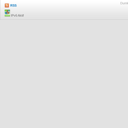
Dumlu
RSS
IPv6 Aktif