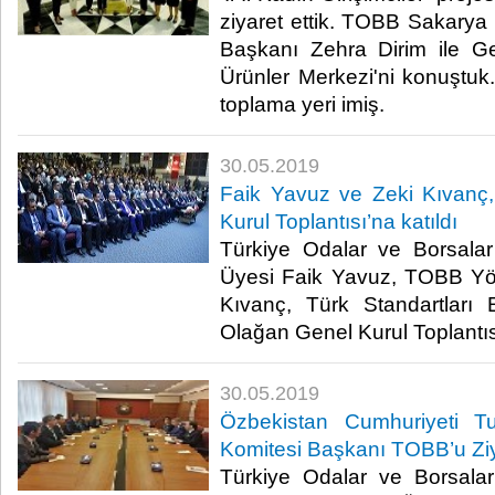
ziyaret ettik. TOBB Sakarya 
Başkanı Zehra Dirim ile G
Ürünler Merkezi'ni konuştu
toplama yeri imiş.​
30.05.2019
Faik Yavuz ve Zeki Kıvanç
Kurul Toplantısı’na katıldı
Türkiye Odalar ve Borsala
Üyesi Faik Yavuz, TOBB Yö
Kıvanç, Türk Standartları 
Olağan Genel Kurul Toplantısı’
30.05.2019
Özbekistan Cumhuriyeti Tu
Komitesi Başkanı TOBB’u Ziya
Türkiye Odalar ve Borsalar