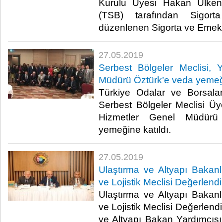
Kurulu Üyesi Hakan Ülken, 
(TSB) tarafından Sigort
düzenlenen Sigorta ve Emeklil
27.05.2019
Serbest Bölgeler Meclisi, Y
Müdürü Öztürk’e veda yemeği
Türkiye Odalar ve Borsalar
Serbest Bölgeler Meclisi Üye
Hizmetler Genel Müdürü
yemeğine katıldı.​
27.05.2019
Ulaştırma ve Altyapı Bakanl
ve Lojistik Meclisi Değerlendi
Ulaştırma ve Altyapı Bakanl
ve Lojistik Meclisi Değerlend
ve Altyapı Bakan Yardımcı