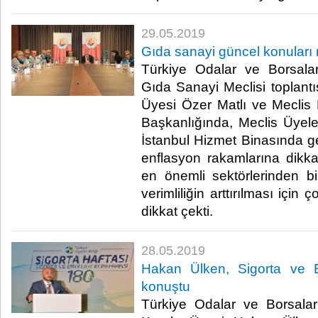
29.05.2019
Gıda sanayi güncel konuları 
Türkiye Odalar ve Borsalar
Gıda Sanayi Meclisi toplan
Üyesi Özer Matlı ve Mecli
Başkanlığında, Meclis Üyeler
İstanbul Hizmet Binasında ger
enflasyon rakamlarına dikk
en önemli sektörlerinden b
verimliliğin arttırılması için 
dikkat çekti.​
28.05.2019
Hakan Ülken, Sigorta ve E
konuştu
Türkiye Odalar ve Borsalar