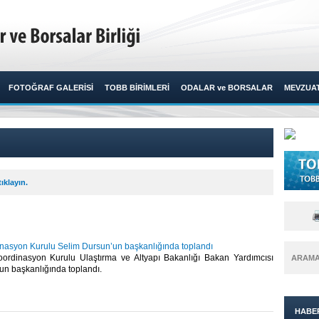
FOTOĞRAF GALERİSİ
TOBB BİRİMLERİ
ODALAR ve BORSALAR
MEVZUA
ıklayın.
dinasyon Kurulu Selim Dursun’un başkanlığında toplandı
Koordinasyon Kurulu Ulaştırma ve Altyapı Bakanlığı Bakan Yardımcısı
ARAM
n başkanlığında toplandı.​
HABE