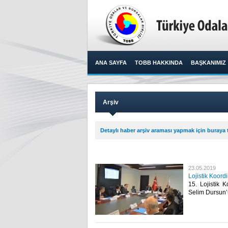
ANA SAYFA
TOBB HAKKINDA
BAŞKANIMIZ
Arşiv
Detaylı haber arşiv araması yapmak için buraya t
23.05.2019
Lojistik Koor
15. Lojistik 
Selim Dursun’u