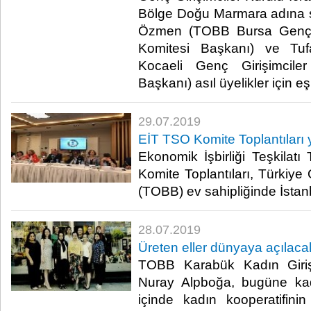
Bölge Doğu Marmara adına s
Özmen (TOBB Bursa Genç Gi
Komitesi Başkanı) ve Tu
Kocaeli Genç Girişimcile
Başkanı) asıl üyelikler için eşit
29.07.2019
EİT TSO Komite Toplantıları 
Ekonomik İşbirliği Teşkilatı
Komite Toplantıları, Türkiye 
(TOBB) ev sahipliğinde İstanbu
28.07.2019
Üreten eller dünyaya açılaca
TOBB Karabük Kadın Giriş
Nuray Alpboğa, bugüne kada
içinde kadın kooperatifini