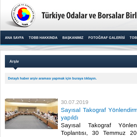
ANA SAYFA
TOBB HAKKINDA
BAŞKANIMIZ
FOTOĞRAF GALERİSİ
TOB
Arşiv
Detaylı haber arşiv araması yapmak için buraya tıklayın.
30.07.2019
Sayısal Takograf Yönlendirm
yapıldı
Sayısal Takograf Yönlen
Toplantısı, 30 Temmuz 201