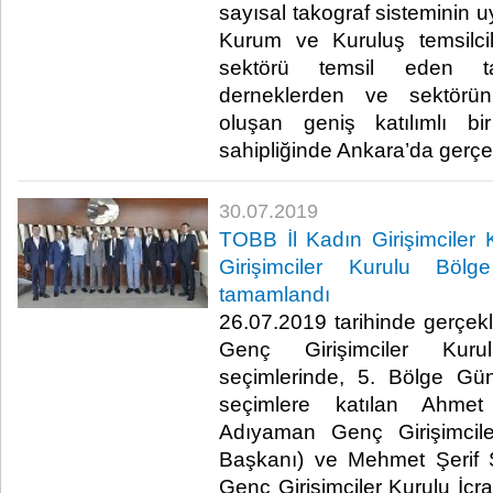
sayısal takograf sisteminin u
Kurum ve Kuruluş temsilci
sektörü temsil eden tako
derneklerden ve sektörün
oluşan geniş katılımlı b
sahipliğinde Ankara’da gerçekle
30.07.2019
TOBB İl Kadın Girişimciler
Girişimciler Kurulu Bölge
tamamlandı
26.07.2019 tarihinde gerçekle
Genç Girişimciler Kurul
seçimlerinde, 5. Bölge G
seçimlere katılan Ahm
Adıyaman Genç Girişimcile
Başkanı) ve Mehmet Şerif 
Genç Girişimciler Kurulu İcra