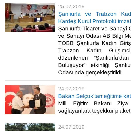
25.07.2019
Şanlıurfa ve Trabzon Kadın
Kardeş Kurul Protokolü imza
Şanlıurfa Ticaret ve Sanayi 
ve Sanayi Odası AB Bilgi Mer
TOBB Şanlıurfa Kadın Giri
Trabzon Kadın Girişimci
düzenlenen “Şanlıurfa’dan
Buluşuyor” etkinliği Şanl
Odası’nda gerçekleştirildi. ​
24.07.2019
Bakan Selçuk'tan eğitime kat
Milli Eğitim Bakanı Ziya
sağlayanlara teşekkür plaketi 
24.07.2019