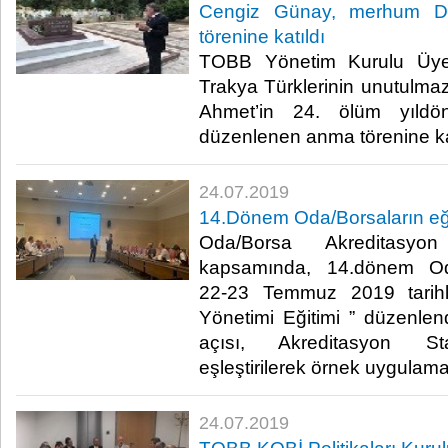
Cengiz Günay, merhum Dr
törenine katıldı
TOBB Yönetim Kurulu Üye
Trakya Türklerinin unutulmaz
Ahmet’in 24. ölüm yıldö
düzenlenen anma törenine kat
24.07.2019
14.Dönem Oda/Borsaların eği
Oda/Borsa Akreditasyon
kapsamında, 14.dönem Oda/
22-23 Temmuz 2019 tarihl
Yönetimi Eğitimi ” düzenlen
açısı, Akreditasyon Stan
eşleştirilerek örnek uygulamala
24.07.2019