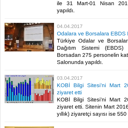
ile 31 Mart-01 Nisan 201
yapıldı.​
04.04.2017
Odalara ve Borsalara EBDS E
Türkiye Odalar ve Borsalar 
Dağıtım Sistemi (EBDS)
Borsadan 275 personelin ka
Salonunda yapıldı. ​​
03.04.2017
KOBİ Bilgi Sitesi’ni Mart 
ziyaret etti
KOBİ Bilgi Sitesi’ni Mart 
ziyaret etti. Sitenin Mart 2
yıllık) ziyaretçi sayısı ise 550