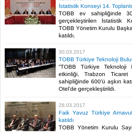
İstatistik Konseyi 14. Toplan
TOBB ev sahipliğinde 30
gerçekleştirilen İstatistik 
TOBB Yönetim Kurulu Başka
katıldı. ​
30.03.2017
TOBB Türkiye Teknoloji Bulu
“TOBB Türkiye Teknoloji 
etkinliği, Trabzon Ticar
sahipliğinde 600’ü aşkın ka
Otel’de gerçekleştirildi.​
28.03.2017
Faik Yavuz Türkiye Arnavu
katıldı
TOBB Yönetim Kurulu Say