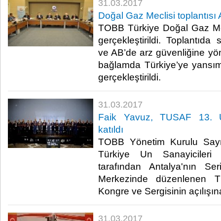
31.03.2017
Doğal Gaz Meclisi toplantısı 
TOBB Türkiye Doğal Gaz Mec
gerçekleştirildi. Toplantıda s
ve AB’de arz güvenliğine yö
bağlamda Türkiye’ye yansıma
gerçekleştirildi.​
31.03.2017
Faik Yavuz, TUSAF 13. Ul
katıldı
TOBB Yönetim Kurulu Say
Türkiye Un Sanayicileri
tarafından Antalya'nın Se
Merkezinde düzenlenen T
Kongre ve Sergisinin açılışına 
31.03.2017