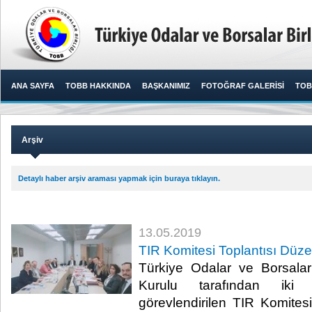
ANA SAYFA
TOBB HAKKINDA
BAŞKANIMIZ
FOTOĞRAF GALERİSİ
TOB
Arşiv
Detaylı haber arşiv araması yapmak için buraya tıklayın.
13.05.2019
TIR Komitesi Toplantısı Düze
Türkiye Odalar ve Borsalar
Kurulu tarafından iki 
görevlendirilen TIR Komite