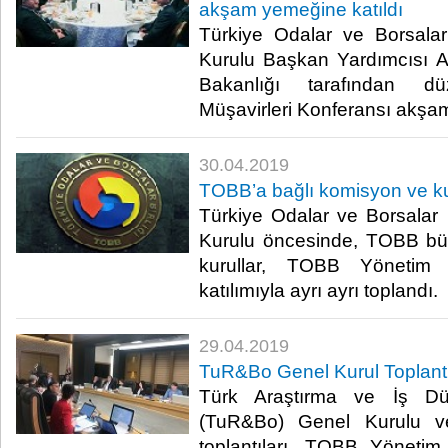
akşam yemeğine katıldı
Türkiye Odalar ve Borsalar
Kurulu Başkan Yardımcısı A
Bakanlığı tarafından dü
Müşavirleri Konferansı akşam 
30.04.2019
TOBB’a bağlı komisyon ve kur
Türkiye Odalar ve Borsalar 
Kurulu öncesinde, TOBB bü
kurullar, TOBB Yönetim 
katılımıyla ayrı ayrı toplandı.​
29.04.2019
TuR&Bo Genel Kurul Toplantı
Türk Araştırma ve İş Dün
(TuR&Bo) Genel Kurulu v
toplantıları, TOBB Yöneti