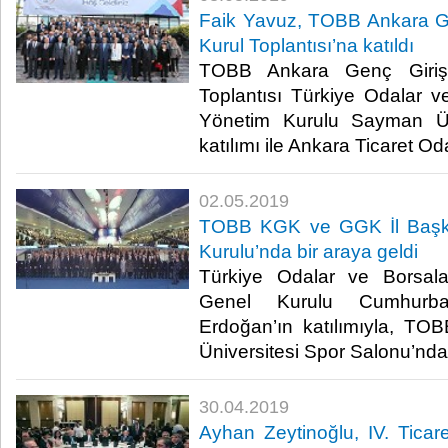
Faik Yavuz, TOBB Ankara Gen
Kurul Toplantısı’na katıldı
TOBB Ankara Genç Girişim
Toplantısı Türkiye Odalar ve
Yönetim Kurulu Sayman Ü
katılımı ile Ankara Ticaret Oda
02.05.2019
TOBB KGK ve GGK İl Başka
Kurulu’nda bir araya geldi
Türkiye Odalar ve Borsalar
Genel Kurulu Cumhurba
Erdoğan’ın katılımıyla, TO
Üniversitesi Spor Salonu’nda g
30.04.2019
Ayhan Zeytinoğlu, IV. Ticare