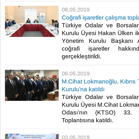
08.05.2019
Coğrafi işaretler çalışma top
Türkiye Odalar ve Borsalar
Kurulu Üyesi Hakan Ülken ile
Yönetim Kurulu Başkanı Al
coğrafi işaretler hakkın
gerçekleştirildi.​
06.05.2019
M.Cihat Lokmanoğlu, Kıbrıs
Kurulu’na katıldı
Türkiye Odalar ve Borsalar
Kurulu Üyesi M.Cihat Lokman
Odası’nın (KTSO) 33. 
Toplantısına katıldı.​
03.05.2019