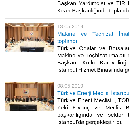
Başkan Yardımcısı ve TIR 
Kıran Başkanlığında toplandı.​
13.05.2019
Makine ve Teçhizat İmala
toplandı
Türkiye Odalar ve Borsalar
Makine ve Teçhizat İmalatı M
Başkanı Kutlu Karavelioğ
İstanbul Hizmet Binası’nda gerç
08.05.2019
Türkiye Enerji Meclisi İstanbu
Türkiye Enerji Meclisi, , T
Zeki Kıvanç ve Meclis B
başkanlığında ve sektör tem
İstanbul’da gerçekleştirildi. ​