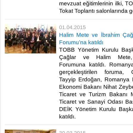
mevzuat eğitimlerinin ilki, T
Tokat Toplantı salonlarında ger
01.04.2015
Halim Mete ve İbrahim Çağ
Forumu’na katıldı
TOBB Yönetim Kurulu Başka
Çağlar ve Halim Mete,
Forumuna katıldı. Romanya
gerçekleştirilen foruma
Tayyip Erdoğan, Romanya B
Ekonomi Bakanı Nihat Zeyb
Ticaret ve Turizm Bakanı
Ticaret ve Sanayi Odası Ba
DEİK Yönetim Kurulu Başk
katıldı. ​