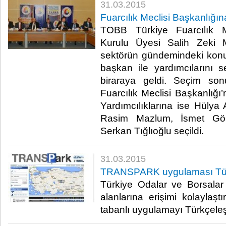
31.03.2015
Fuarcılık Meclisi Başkanlığın
TOBB Türkiye Fuarcılık 
Kurulu Üyesi Salih Zeki M
sektörün gündemindeki konu
başkan ile yardımcılarını
biraraya geldi. Seçim so
Fuarcılık Meclisi Başkanlığı
Yardımcılıklarına ise Hülya
Rasim Mazlum, İsmet Gök
Serkan Tığlıoğlu seçildi.​
31.03.2015
TRANSPARK uygulaması Türk
Türkiye Odalar ve Borsalar
alanlarına erişimi kolaylaş
tabanlı uygulamayı Türkçeleşti