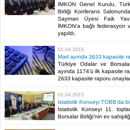
İMKON Genel Kurulu, Türk
Birliği Konferans Salonun
Sayman Üyesi Faik Yavuz
İMKON’a bağlı federasyon ve 
yapıldı.​
01.04.2015
Mart ayında 2633 kapasite r
Türkiye Odalar ve Borsalar
ayında 1174’ü ilk kapasite r
2633 kapasite raporu onayland
01.04.2015
İstatistik Konseyi TOBB’da bi
İstatistik Konseyi 11. topl
Borsalar Birliği’nin ev sahipliğ