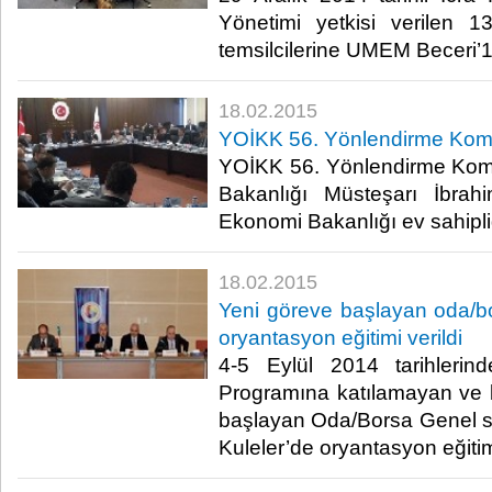
Yönetimi yetkisi verilen 1
temsilcilerine UMEM Beceri’10 
18.02.2015
YOİKK 56. Yönlendirme Komite
YOİKK 56. Yönlendirme Komi
Bakanlığı Müsteşarı İbrah
Ekonomi Bakanlığı ev sahipliğ
18.02.2015
Yeni göreve başlayan oda/bo
oryantasyon eğitimi verildi
4-5 Eylül 2014 tarihlerin
Programına katılamayan ve 
başlayan Oda/Borsa Genel sek
Kuleler’de oryantasyon eğitimi 