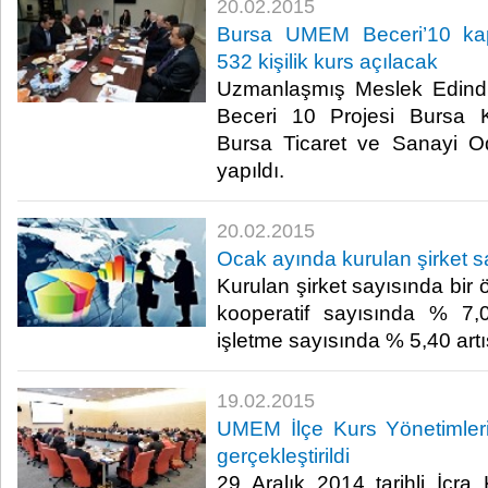
20.02.2015
Bursa UMEM Beceri’10 ka
532 kişilik kurs açılacak
Uzmanlaşmış Meslek Edind
Beceri 10 Projesi Bursa K
Bursa Ticaret ve Sanayi O
yapıldı.​
20.02.2015
Ocak ayında kurulan şirket sa
Kurulan şirket sayısında bir
kooperatif sayısında % 7,0
işletme sayısında % 5,40 artış
19.02.2015
UMEM İlçe Kurs Yönetimleri 
gerçekleştirildi
29 Aralık 2014 tarihli İcra 