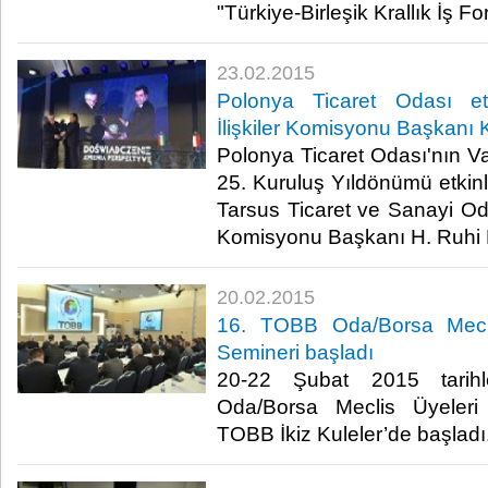
"Türkiye-Birleşik Krallık İş Fo
23.02.2015
Polonya Ticaret Odası et
İlişkiler Komisyonu Başkanı K
Polonya Ticaret Odası'nın Va
25. Kuruluş Yıldönümü etkinl
Tarsus Ticaret ve Sanayi Oda
Komisyonu Başkanı H. Ruhi Ko
20.02.2015
16. TOBB Oda/Borsa Meclis
Semineri başladı
20-22 Şubat 2015 tarih
Oda/Borsa Meclis Üyeleri 
TOBB İkiz Kuleler’de başladı.