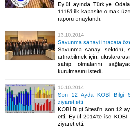
Eylül ayında Türkiye Odalar
1115’i ilk kapasite olmak üz
raporu onaylandı.​
13.10.2014
Savunma sanayi ihracata özel 
Savunma sanayi sektörü, s
artırabilmek için, uluslararası
sahip olmalarını sağlaya
kurulmasını istedi. ​
10.10.2014
Son 12 Ayda KOBİ Bilgi Si
ziyaret etti
KOBİ Bilgi Sitesi’ni son 12 ay
etti. Eylül 2014’te ise KOBİ B
ziyaret etti.​