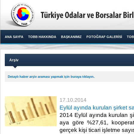
ANA SAYFA
TOBB HAKKINDA
BAŞKANIMIZ
FOTOĞRAF GALERİSİ
TOB
Arşiv
Detaylı haber arşiv araması yapmak için buraya tıklayın.
17.10.2014
Eylül ayında kurulan şirket sa
2014 Eylül ayında kurulan şi
aya göre %27,61, kooperat
gerçek kişi ticari işletme sayı