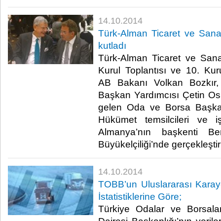
14.10.2014
Türk-Alman Ticaret ve Sana
kutladı
Türk-Alman Ticaret ve San
Kurul Toplantısı ve 10. Ku
AB Bakanı Volkan Bozkır
Başkan Yardımcısı Çetin O
gelen Oda ve Borsa Başkan
Hükümet temsilcileri ve iş
Almanya’nın başkenti Be
Büyükelçiliği’nde gerçekleştiril
14.10.2014
TOBB’un Uluslararası Karayol
İstatistiklerine Göre;
Türkiye Odalar ve Borsalar