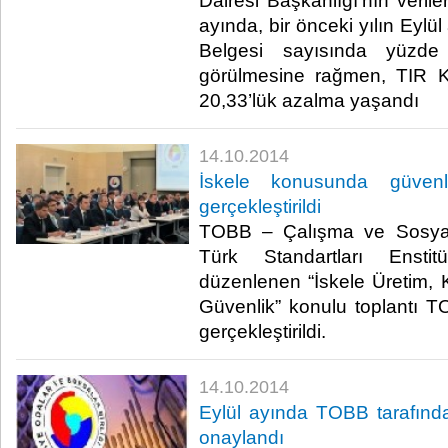
Dairesi Başkanlığı’nın verile
ayında, bir önceki yılın Eylü
Belgesi sayısında yüzde 
görülmesine rağmen, TIR K
20,33’lük azalma yaşandı​
14.10.2014
İskele konusunda güvenl
gerçekleştirildi
TOBB – Çalışma ve Sosyal 
Türk Standartları Enstit
düzenlenen “İskele Üretim,
Güvenlik” konulu toplantı T
gerçekleştirildi.​
14.10.2014
Eylül ayında TOBB tarafınd
onaylandı