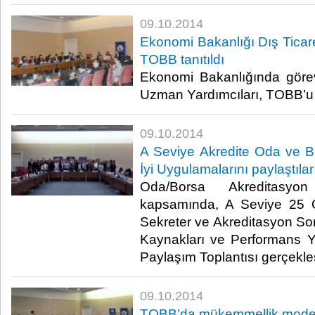
09.10.2014
Ekonomi Bakanlığı Dış Ticar
TOBB tanıtıldı
Ekonomi Bakanlığında göre
Uzman Yardımcıları, TOBB’u zi
09.10.2014
A Seviye Akredite Oda ve B
İyi Uygulamalarını paylaştılar
Oda/Borsa Akreditasyon
kapsamında, A Seviye 25 
Sekreter ve Akreditasyon Sor
Kaynakları ve Performans Y
Paylaşım Toplantısı gerçekleşti
09.10.2014
TOBB’da mükemmellik modeli 