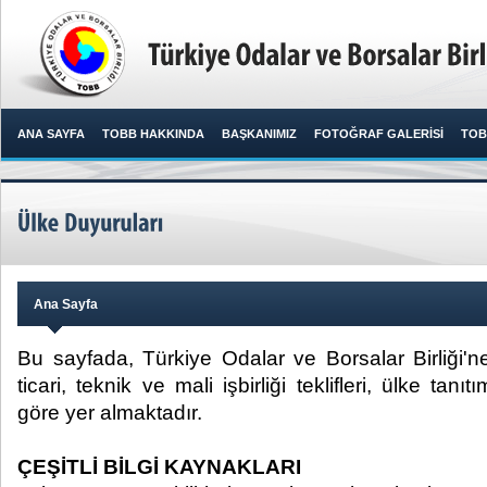
ANA SAYFA
TOBB HAKKINDA
BAŞKANIMIZ
FOTOĞRAF GALERİSİ
TOB
Ana Sayfa
Bu sayfada, Türkiye Odalar ve Borsalar Birliği'n
ticari, teknik ve mali işbirliği teklifleri, ülke tanıtı
göre yer almaktadır.
ÇEŞİTLİ BİLGİ KAYNAKLARI