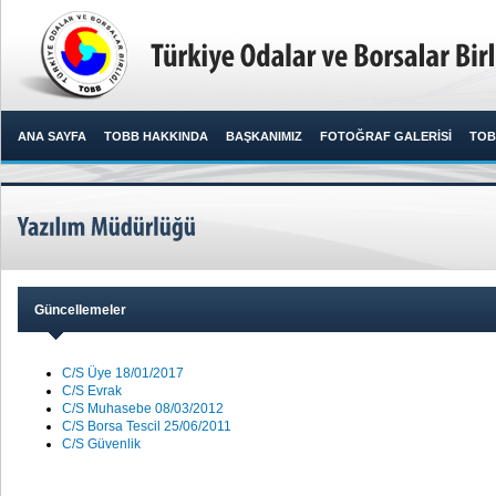
ANA SAYFA
TOBB HAKKINDA
BAŞKANIMIZ
FOTOĞRAF GALERİSİ
TOB
Güncellemeler
C/S Üye 18/01/2017
C/S Evrak
C/S Muhasebe 08/03/2012
C/S Borsa Tescil 25/06/2011
C/S Güvenlik