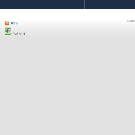
Dumlu
RSS
IPv6 Aktif