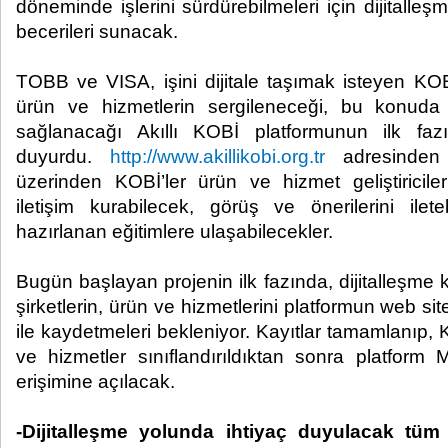
döneminde işlerini sürdürebilmeleri için dijitall
becerileri sunacak.
TOBB ve VISA, işini dijitale taşımak isteyen KOBİ
ürün ve hizmetlerin sergileneceği, bu konuda r
sağlanacağı Akıllı KOBİ platformunun ilk fazın
duyurdu.
http://www.akillikobi.org.tr
adresinden u
üzerinden KOBİ’ler ürün ve hizmet geliştiriciler
iletişim kurabilecek, görüş ve önerilerini il
hazırlanan eğitimlere ulaşabilecekler.
Bugün başlayan projenin ilk fazında, dijitalleş
şirketlerin, ürün ve hizmetlerini platformun web s
ile kaydetmeleri bekleniyor. Kayıtlar tamamlanıp,
ve hizmetler sınıflandırıldıktan sonra platform 
erişimine açılacak.
-Dijitalleşme yolunda ihtiyaç duyulacak tüm 