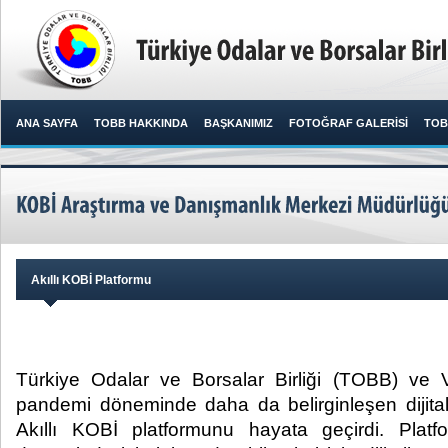
ANA SAYFA
TOBB HAKKINDA
BAŞKANIMIZ
FOTOĞRAF GALERİSİ
TOB
Akıllı KOBİ Platformu
Türkiye Odalar ve Borsalar Birliği (TOBB) ve Vi
pandemi döneminde daha da belirginleşen dijital
Akıllı KOBİ platformunu hayata geçirdi. Plat