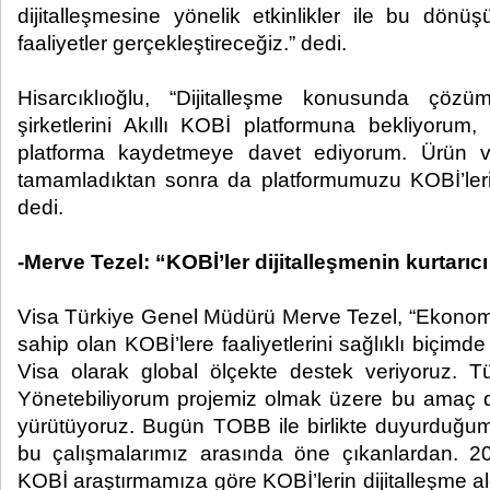
dijitalleşmesine yönelik etkinlikler ile bu dö
faaliyetler gerçekleştireceğiz.” dedi.
Hisarcıklıoğlu, “Dijitalleşme konusunda çöz
şirketlerini Akıllı KOBİ platformuna bekliyorum,
platforma kaydetmeye davet ediyorum. Ürün ve 
tamamladıktan sonra da platformumuzu KOBİ’leri
dedi.
-Merve Tezel: “KOBİ’ler dijitalleşmenin kurtarıc
Visa Türkiye Genel Müdürü Merve Tezel, “Ekonomim
sahip olan KOBİ’lere faaliyetlerini sağlıklı biçimd
Visa olarak global ölçekte destek veriyoruz. T
Yönetebiliyorum projemiz olmak üzere bu amaç d
yürütüyoruz. Bugün TOBB ile birlikte duyurduğum
bu çalışmalarımız arasında öne çıkanlardan. 202
KOBİ araştırmamıza göre KOBİ’lerin dijitalleşme al