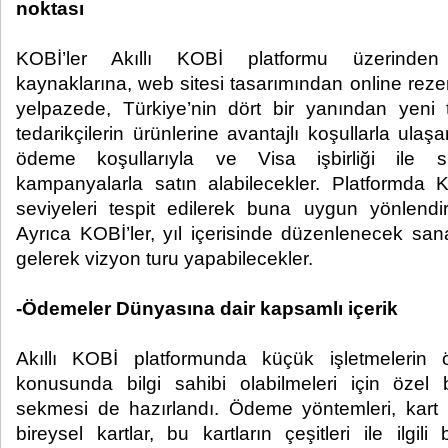
noktası
KOBİ’ler Akıllı KOBİ platformu üzerind
kaynaklarına, web sitesi tasarımından online rez
yelpazede, Türkiye’nin dört bir yanından yeni 
tedarikçilerin ürünlerine avantajlı koşullarla ula
ödeme koşullarıyla ve Visa işbirliği ile s
kampanyalarla satın alabilecekler. Platformda KO
seviyeleri tespit edilerek buna uygun yönlendi
Ayrıca KOBİ’ler, yıl içerisinde düzenlenecek san
gelerek vizyon turu yapabilecekler.
-Ödemeler Dünyasına dair kapsamlı içerik
Akıllı KOBİ platformunda küçük işletmelerin 
konusunda bilgi sahibi olabilmeleri için özel
sekmesi de hazırlandı. Ödeme yöntemleri, kart ka
bireysel kartlar, bu kartların çeşitleri ile ilgili 