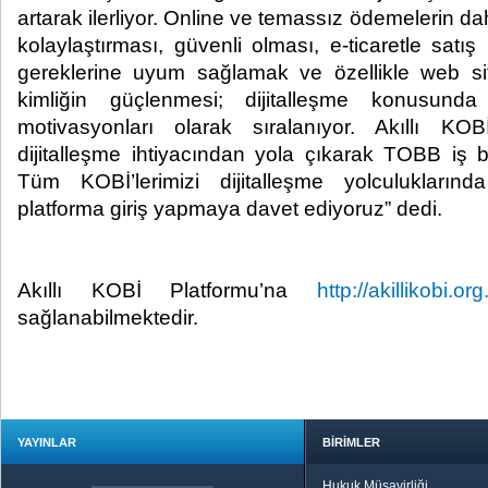
artarak ilerliyor. Online ve temassız ödemelerin da
kolaylaştırması, güvenli olması, e-ticaretle satı
gereklerine uyum sağlamak ve özellikle web site
kimliğin güçlenmesi; dijitalleşme konusund
motivasyonları olarak sıralanıyor. Akıllı KO
dijitalleşme ihtiyacından yola çıkarak TOBB iş bir
Tüm KOBİ’lerimizi dijitalleşme yolculukları
platforma giriş yapmaya davet ediyoruz” dedi.
Akıllı KOBİ Platformu’na
http://akillikobi.org.
sağlanabilmektedir.
YAYINLAR
BİRİMLER
Hukuk Müşavirliği