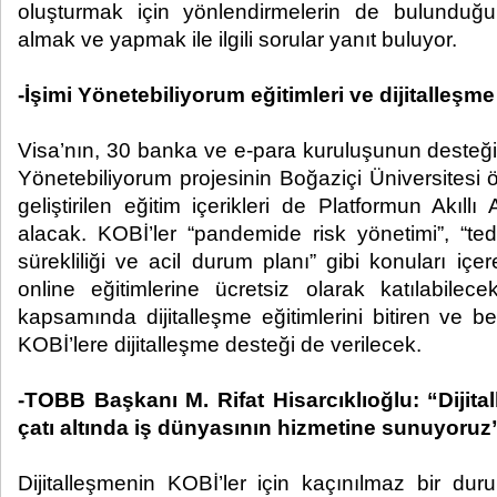
oluşturmak için yönlendirmelerin de bulunduğ
almak ve yapmak ile ilgili sorular yanıt buluyor.
-İşimi Yönetebiliyorum eğitimleri ve dijitalleşme
Visa’nın, 30 banka ve e-para kuruluşunun desteği i
Yönetebiliyorum projesinin Boğaziçi Üniversitesi ö
geliştirilen eğitim içerikleri de Platformun Akı
alacak. KOBİ’ler “pandemide risk yönetimi”, “tedar
sürekliliği ve acil durum planı” gibi konuları içe
online eğitimlerine ücretsiz olarak katılabilece
kapsamında dijitalleşme eğitimlerini bitiren ve bel
KOBİ’lere dijitalleşme desteği de verilecek.
-TOBB Başkanı M. Rifat Hisarcıklıoğlu: “Dijital
çatı altında iş dünyasının hizmetine sunuyoruz
Dijitalleşmenin KOBİ’ler için kaçınılmaz bir d