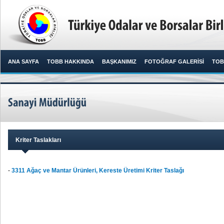
ANA SAYFA
TOBB HAKKINDA
BAŞKANIMIZ
FOTOĞRAF GALERİSİ
TOB
Kriter Taslakları
-
3311 Ağaç ve Mantar Ürünleri, Kereste Üretimi Kriter Taslağı