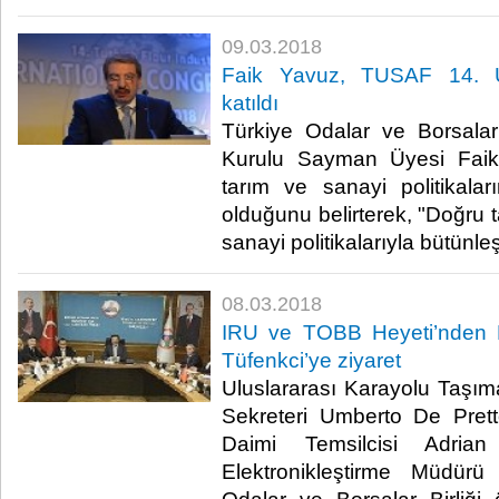
09.03.2018
Faik Yavuz, TUSAF 14. Ul
katıldı
Türkiye Odalar ve Borsalar
Kurulu Sayman Üyesi Faik
tarım ve sanayi politikala
olduğunu belirterek, "Doğru ta
sanayi politikalarıyla bütünle
08.03.2018
IRU ve TOBB Heyeti’nden 
Tüfenkci’ye ziyaret
Uluslararası Karayolu Taşımac
Sekreteri Umberto De Pret
Daimi Temsilcisi Adri
Elektronikleştirme Müdürü