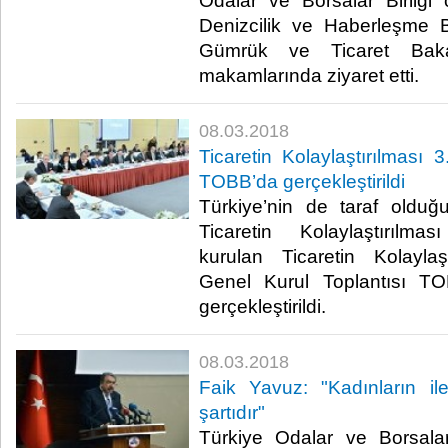
Odalar ve Borsalar Birliği
Denizcilik ve Haberleşme 
Gümrük ve Ticaret Bakan
makamlarında ziyaret etti.​
08.03.2018
Ticaretin Kolaylaştırılması 
TOBB’da gerçekleştirildi
Türkiye’nin de taraf oldu
Ticaretin Kolaylaştırılm
kurulan Ticaretin Kolaylaş
Genel Kurul Toplantısı TO
gerçekleştirildi. ​
08.03.2018
Faik Yavuz: "Kadınların il
şartıdır"
Türkiye Odalar ve Borsalar