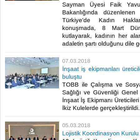
Sayman Üyesi Faik Yavu
Bakanlığında düzenlenen 
Türkiye'de Kadın Haklar
konuşmada, 8 Mart Dün
kutlayarak, kadının her ala
adaletin şartı olduğunu dile get
07.03.2018
İnşaat iş ekipmanları üretici
buluştu
TOBB ile Çalışma ve Sosya
Sağlığı ve Güvenliği Genel M
İnşaat İş Ekipmanı Üreticiler
İkiz Kulelerde gerçekleştirildi. ​
05.03.2018
Lojistik Koordinasyon Kurulu t