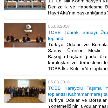
10. Lojistik Koordinasyon Kur
Denizcilik ve Haberleşme B
Hayri Aka’nın başkanlığında T
05.03.2018
TOBB Toprak Sanayi Ürünl
toplandı
Türkiye Odalar ve Borsala
Sanayi Ürünleri Meclisi,
Başoğlu başkanlığında; özel s
kuruluşları ve derneklerin tem
TOBB İkiz Kuleler’de toplandı
05.03.2018
TOBB Karayolu Taşıma Yön
toplantısı Kahramanmaraş’ta 
Türkiye Odalar ve Borsalar 
Yönetmeliğinin uygulanmas