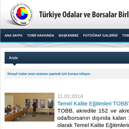
ANA SAYFA
TOBB HAKKINDA
BAŞKANIMIZ
FOTOĞRAF GALERİSİ
TOB
Arşiv
Detaylı haber arşiv araması yapmak için buraya tıklayın.
11.02.2014
Temel Kalite Eğitimleri TOB
TOBB, akredite 152 ve akre
oda/borsanın dışında kalan
olarak Temel Kalite Eğitimleri