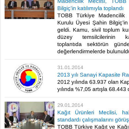
Madencilik Meclisi, TOBB
Bilgiç’in katılımıyla toplandı
TOBB Türkiye Madencilik 
Kurulu Üyesi Şahin Bilgiç’in
geldi. Kamu, sivil toplum ku
düzey temsilcilerinin ka
toplantıda sektörün günd
değerlendirmelerde bulunuldu
31.01.2014
2013 yılı Sanayi Kapasite Rapo
2012 yılında 63.937 olan Kap
yılında %7,05 artışla 68.443 o
29.01.2014
Kağıt Ürünleri Meclisi, h
standardı çalışmalarını görüş
TOBB Türkiye Kağıt ve Kağıt 