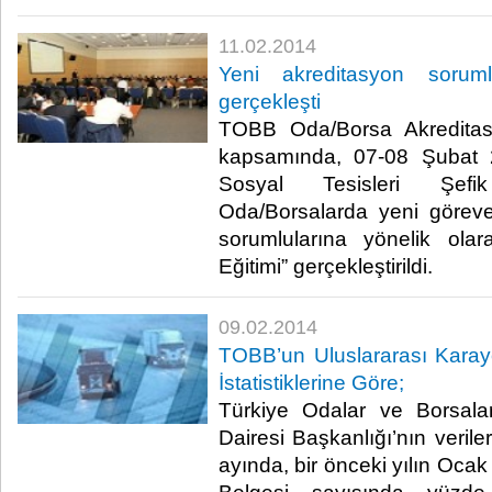
11.02.2014
Yeni akreditasyon soruml
gerçekleşti
TOBB Oda/Borsa Akreditasy
kapsamında, 07-08 Şubat 
Sosyal Tesisleri Şefi
Oda/Borsalarda yeni görev
sorumlularına yönelik ola
Eğitimi” gerçekleştirildi.​
09.02.2014
TOBB’un Uluslararası Karayol
İstatistiklerine Göre;
Türkiye Odalar ve Borsalar
Dairesi Başkanlığı’nın verile
ayında, bir önceki yılın Ocak