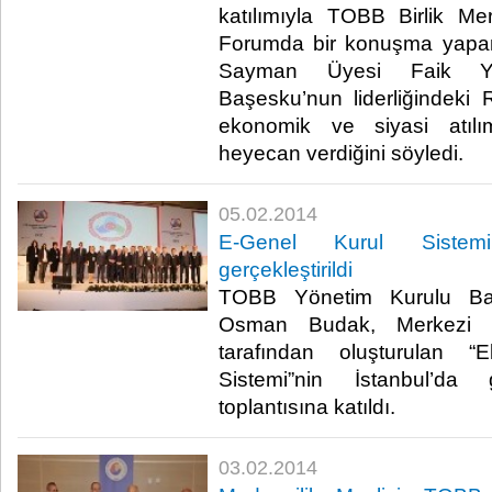
katılımıyla TOBB Birlik Merk
Forumda bir konuşma yapa
Sayman Üyesi Faik Ya
Başesku’nun liderliğindek
ekonomik ve siyasi atılım
heyecan verdiğini söyledi.​
05.02.2014
E-Genel Kurul Sistemi
gerçekleştirildi
TOBB Yönetim Kurulu Baş
Osman Budak, Merkezi K
tarafından oluşturulan “
Sistemi”nin İstanbul’da g
toplantısına katıldı.​
03.02.2014