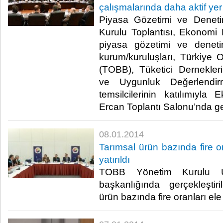
çalışmalarında daha aktif yer
Piyasa Gözetimi ve Denet
Kurulu Toplantısı, Ekonomi 
piyasa gözetimi ve dene
kurum/kuruluşları, Türkiye O
(TOBB), Tüketici Dernekle
ve Uygunluk Değerlendir
temsilcilerinin katılımıyl
Ercan Toplantı Salonu’nda gerç
08.01.2014
Tarımsal ürün bazında fire
yatırıldı
TOBB Yönetim Kurulu Üy
başkanlığında gerçekleştir
ürün bazında fire oranları ele a