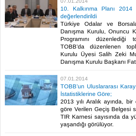
07.01.2014
10. Kalkınma Planı 2014 
değerlendirildi
Türkiye Odalar ve Borsala
Danışma Kurulu, Onuncu Ka
Programını düzenlediği to
TOBB’da düzenlenen top
Kurulu Üyesi Salih Zeki M
Danışma Kurulu Başkanı Fatih 
07.01.2014
TOBB’un Uluslararası Karayol
İstatistiklerine Göre;
2013 yılı Aralık ayında, bir 
göre Verilen Geçiş Belgesi s
TIR Karnesi sayısında da yü
yaşandığı görülüyor.​