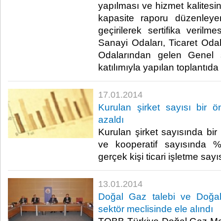
yapılması ve hizmet kalitesini
kapasite raporu düzenleye
geçirilerek sertifika verilm
Sanayi Odaları, Ticaret Odal
Odalarından gelen Genel 
katılımıyla yapılan toplantıda 
17.01.2014
Kurulan şirket sayısı bir
azaldı
Kurulan şirket sayısında bi
ve kooperatif sayısında %
gerçek kişi ticari işletme sayı
13.01.2014
Doğal Gaz talebi ve Doğa
sektör meclisinde ele alındı