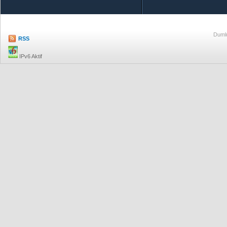
Dumlu
RSS
IPv6 Aktif