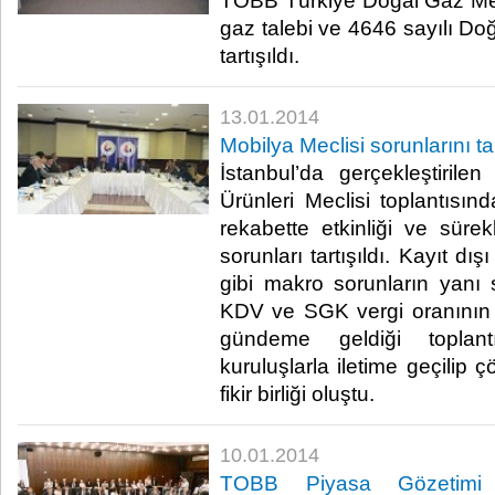
TOBB Türkiye Doğal Gaz Mecl
gaz talebi ve 4646 sayılı D
tartışıldı.​
13.01.2014
Mobilya Meclisi sorunlarını tar
İstanbul’da gerçekleştiril
Ürünleri Meclisi toplantısınd
rekabette etkinliği ve sürek
sorunları tartışıldı. Kayıt d
gibi makro sorunların yanı
KDV ve SGK vergi oranının y
gündeme geldiği toplant
kuruluşlarla iletime geçilip
fikir birliği oluştu. ​
10.01.2014
TOBB Piyasa Gözetimi