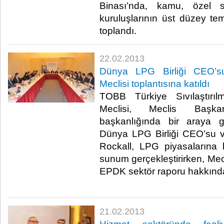
Binası’nda, kamu, özel s
kuruluşlarının üst düzey tems
toplandı.​ ​
22.02.2013
Dünya LPG Birliği CEO’
Meclisi toplantısına katıldı
TOBB Türkiye Sıvılaştırı
Meclisi, Meclis Başk
başkanlığında bir araya ge
Dünya LPG Birliği CEO’su
Rockall, LPG piyasalarına 
sunum gerçekleştirirken, Me
EPDK sektör raporu hakkında 
21.02.2013