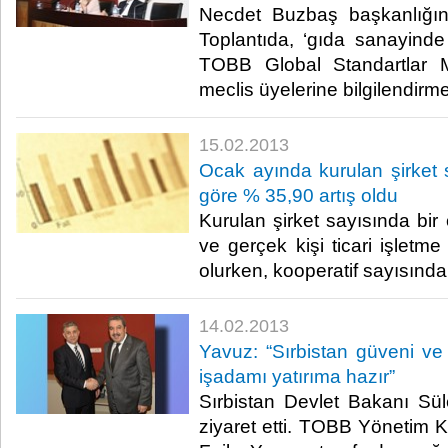
Necdet Buzbaş başkanlığınd
Toplantıda, ‘gıda sanayinde 
TOBB Global Standartlar 
meclis üyelerine bilgilendirme
15.02.2013
Ocak ayında kurulan şirket 
göre % 35,90 artış oldu
​ Kurulan şirket sayısında b
ve gerçek kişi ticari işletm
olurken, kooperatif sayısında %
14.02.2013
Yavuz: “Sırbistan güveni ve 
işadamı yatırıma hazır”
Sırbistan Devlet Bakanı S
ziyaret etti. TOBB Yönetim 