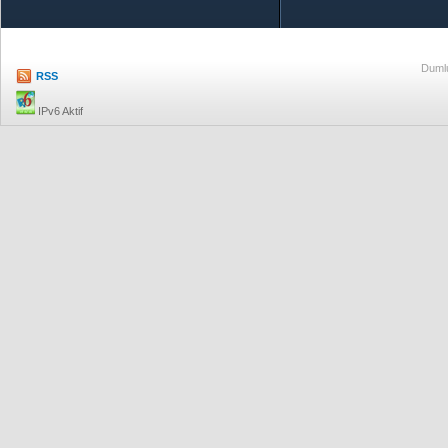
Dumlu
RSS
IPv6 Aktif