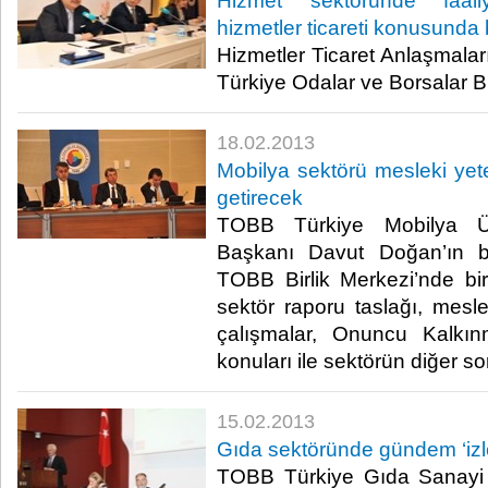
Hizmet sektöründe faali
hizmetler ticareti konusunda bi
​ Hizmetler Ticaret Anlaşmalar
Türkiye Odalar ve Borsalar Birli
18.02.2013
Mobilya sektörü mesleki yete
getirecek
TOBB Türkiye Mobilya Ürü
Başkanı Davut Doğan’ın b
TOBB Birlik Merkezi’nde bir
sektör raporu taslağı, mesle
çalışmalar, Onuncu Kalkı
konuları ile sektörün diğer sor
15.02.2013
Gıda sektöründe gündem ‘izlen
TOBB Türkiye Gıda Sanayi 