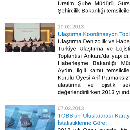
Üretim Şube Müdürü Gürs
Şehircilik Bakanlığı temsilcileri 
10.02.2013
Ulaştırma Koordinasyon Topla
Ulaştırma Denizcilik ve Ha
Türkiye Ulaştırma ve Lojis
Toplantısı Ankara’da yapıldı.
Haberleşme Bakanlığı Müs
Aydın, ilgili kamu temsilc
Kurulu Üyesi Arif Parmaksız’ı
ulaştırma ve lojistik se
değerlendirilirken 2013 yılından
07.02.2013
TOBB’un Uluslararası Karayol
İstatistiklerine Göre;