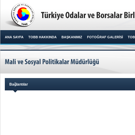
ANA SAYFA
TOBB HAKKINDA
BAŞKANIMIZ
FOTOĞRAF GALERİSİ
TOB
Bağlantılar