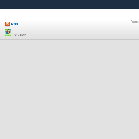
Dumlu
RSS
IPv6 Aktif