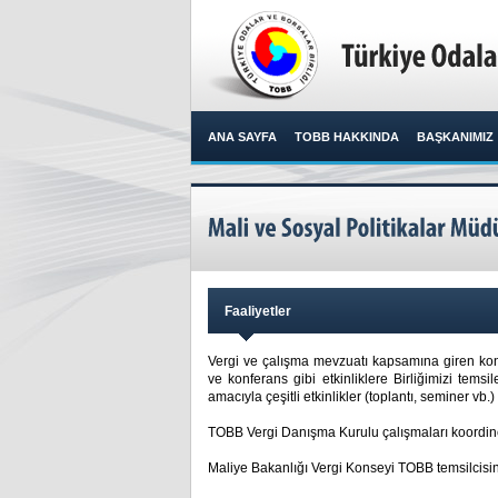
ANA SAYFA
TOBB HAKKINDA
BAŞKANIMIZ
Faaliyetler
Vergi ve çalışma mevzuatı kapsamına giren konu
ve konferans gibi etkinliklere Birliğimizi temsi
amacıyla çeşitli etkinlikler (toplantı, seminer vb
TOBB Vergi Danışma Kurulu çalışmaları koordine
Maliye Bakanlığı Vergi Konseyi TOBB temsilcisin